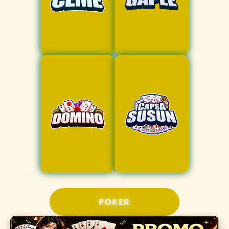
POKER