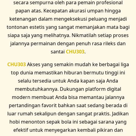
secara sempurna oleh para pemain profesional
papan atas. Kecepatan akurasi umpan hingga
ketenangan dalam mengeksekusi peluang menjadi
tontonan estetis yang sangat memanjakan mata bagi
siapa saja yang melihatnya. Nikmatilah setiap proses
jalannya permainan dengan penuh rasa rileks dan
santai
CHU303
.
CHU303
Akses yang semakin mudah ke berbagai liga
top dunia memastikan hiburan bermutu tinggi ini
selalu tersedia untuk Anda kapan saja Anda
membutuhkannya. Dukungan platform digital
modern membuat Anda bisa memantau jalannya
pertandingan favorit bahkan saat sedang berada di
luar rumah sekalipun dengan sangat praktis. Jadikan
hobi menonton sepak bola ini sebagai sarana yang
efektif untuk menyegarkan kembali pikiran dan